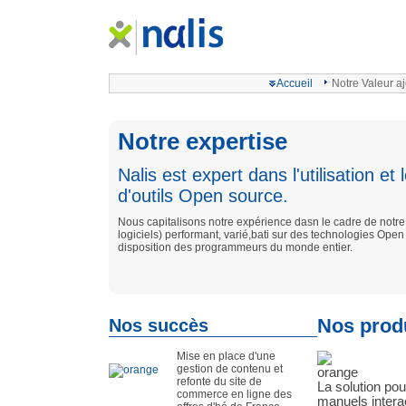
Accueil
Notre Valeur a
Notre expertise
Nalis est expert dans l'utilisation e
d'outils Open source.
Nous capitalisons notre expérience dasn le cadre de notre 
logiciels) performant, varié,bati sur des technologies Open
disposition des programmeurs du monde entier.
Nos succès
Nos prod
Mise en place d'une
gestion de contenu et
refonte du site de
La solution pou
commerce en ligne des
manuels interac